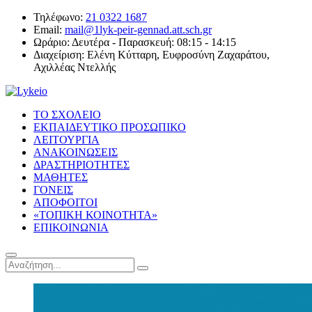
Τηλέφωνο:
21 0322 1687
Email:
mail@1lyk-peir-gennad.att.sch.gr
Ωράριο:
Δευτέρα - Παρασκευή: 08:15 - 14:15
Διαχείριση:
Ελένη Κύτταρη, Ευφροσύνη Ζαχαράτου,
Αχιλλέας Ντελλής
ΤΟ ΣΧΟΛΕΙΟ
ΕΚΠΑΙΔΕΥΤΙΚΟ ΠΡΟΣΩΠΙΚΟ
ΛΕΙΤΟΥΡΓΙΑ
ΑΝΑΚΟΙΝΩΣΕΙΣ
ΔΡΑΣΤΗΡΙΟΤΗΤΕΣ
ΜΑΘΗΤΕΣ
ΓΟΝΕΙΣ
ΑΠΟΦΟΙΤΟΙ
«ΤΟΠΙΚΗ ΚΟΙΝΟΤΗΤΑ»
ΕΠΙΚΟΙΝΩΝΙΑ