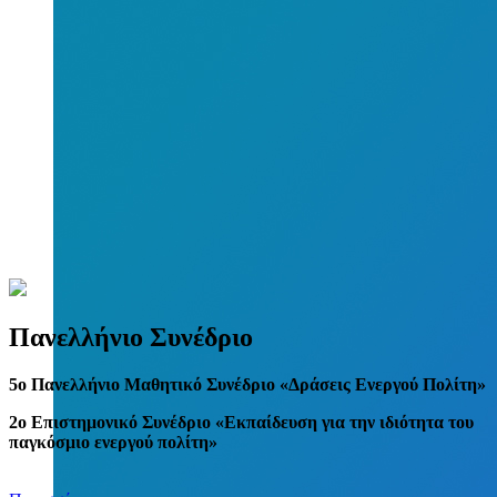
Πανελλήνιο Συνέδριο
5
o
Πανελλήνιο Μαθητικό Συνέδριο «Δράσεις Ενεργού Πολίτη»
2ο Επιστημονικό Συνέδριο «Εκπαίδευση για την ιδιότητα του
παγκόσμιο ενεργού πολίτη»