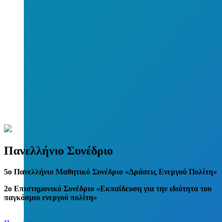
Πανελλήνιο Συνέδριο
5
o
Πανελλήνιο Μαθητικό Συνέδριο «Δράσεις Ενεργού Πολίτη»
2ο Επιστημονικό Συνέδριο «Εκπαίδευση για την ιδιότητα του
παγκόσμιο ενεργού πολίτη»