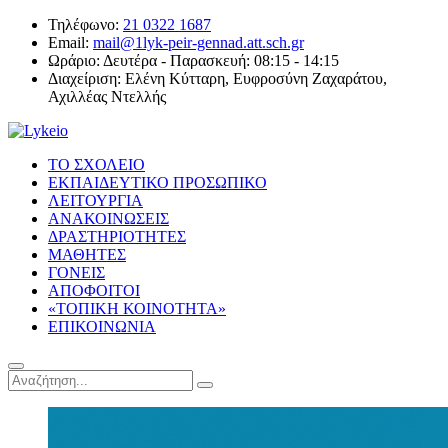
Τηλέφωνο:
21 0322 1687
Email:
mail@1lyk-peir-gennad.att.sch.gr
Ωράριο:
Δευτέρα - Παρασκευή: 08:15 - 14:15
Διαχείριση:
Ελένη Κύτταρη, Ευφροσύνη Ζαχαράτου,
Αχιλλέας Ντελλής
ΤΟ ΣΧΟΛΕΙΟ
ΕΚΠΑΙΔΕΥΤΙΚΟ ΠΡΟΣΩΠΙΚΟ
ΛΕΙΤΟΥΡΓΙΑ
ΑΝΑΚΟΙΝΩΣΕΙΣ
ΔΡΑΣΤΗΡΙΟΤΗΤΕΣ
ΜΑΘΗΤΕΣ
ΓΟΝΕΙΣ
ΑΠΟΦΟΙΤΟΙ
«ΤΟΠΙΚΗ ΚΟΙΝΟΤΗΤΑ»
ΕΠΙΚΟΙΝΩΝΙΑ