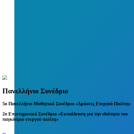
Πανελλήνιο Συνέδριο
5
o
Πανελλήνιο Μαθητικό Συνέδριο «Δράσεις Ενεργού Πολίτη»
2ο Επιστημονικό Συνέδριο «Εκπαίδευση για την ιδιότητα του
παγκόσμιο ενεργού πολίτη»