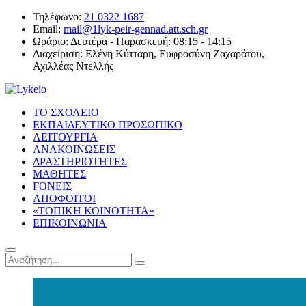
Τηλέφωνο:
21 0322 1687
Email:
mail@1lyk-peir-gennad.att.sch.gr
Ωράριο:
Δευτέρα - Παρασκευή: 08:15 - 14:15
Διαχείριση:
Ελένη Κύτταρη, Ευφροσύνη Ζαχαράτου,
Αχιλλέας Ντελλής
ΤΟ ΣΧΟΛΕΙΟ
ΕΚΠΑΙΔΕΥΤΙΚΟ ΠΡΟΣΩΠΙΚΟ
ΛΕΙΤΟΥΡΓΙΑ
ΑΝΑΚΟΙΝΩΣΕΙΣ
ΔΡΑΣΤΗΡΙΟΤΗΤΕΣ
ΜΑΘΗΤΕΣ
ΓΟΝΕΙΣ
ΑΠΟΦΟΙΤΟΙ
«ΤΟΠΙΚΗ ΚΟΙΝΟΤΗΤΑ»
ΕΠΙΚΟΙΝΩΝΙΑ