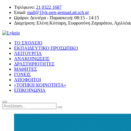
Τηλέφωνο:
21 0322 1687
Email:
mail@1lyk-peir-gennad.att.sch.gr
Ωράριο:
Δευτέρα - Παρασκευή: 08:15 - 14:15
Διαχείριση:
Ελένη Κύτταρη, Ευφροσύνη Ζαχαράτου, Αχιλλέα
ΤΟ ΣΧΟΛΕΙΟ
ΕΚΠΑΙΔΕΥΤΙΚΟ ΠΡΟΣΩΠΙΚΟ
ΛΕΙΤΟΥΡΓΙΑ
ΑΝΑΚΟΙΝΩΣΕΙΣ
ΔΡΑΣΤΗΡΙΟΤΗΤΕΣ
ΜΑΘΗΤΕΣ
ΓΟΝΕΙΣ
ΑΠΟΦΟΙΤΟΙ
«ΤΟΠΙΚΗ ΚΟΙΝΟΤΗΤΑ»
ΕΠΙΚΟΙΝΩΝΙΑ