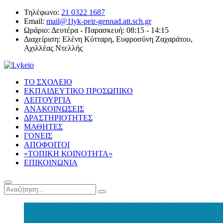
Τηλέφωνο:
21 0322 1687
Email:
mail@1lyk-peir-gennad.att.sch.gr
Ωράριο:
Δευτέρα - Παρασκευή: 08:15 - 14:15
Διαχείριση:
Ελένη Κύτταρη, Ευφροσύνη Ζαχαράτου,
Αχιλλέας Ντελλής
ΤΟ ΣΧΟΛΕΙΟ
ΕΚΠΑΙΔΕΥΤΙΚΟ ΠΡΟΣΩΠΙΚΟ
ΛΕΙΤΟΥΡΓΙΑ
ΑΝΑΚΟΙΝΩΣΕΙΣ
ΔΡΑΣΤΗΡΙΟΤΗΤΕΣ
ΜΑΘΗΤΕΣ
ΓΟΝΕΙΣ
ΑΠΟΦΟΙΤΟΙ
«ΤΟΠΙΚΗ ΚΟΙΝΟΤΗΤΑ»
ΕΠΙΚΟΙΝΩΝΙΑ