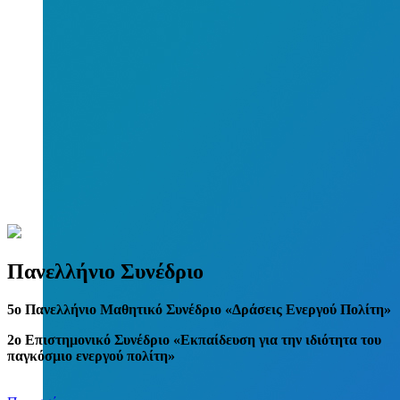
Πανελλήνιο Συνέδριο
5
o
Πανελλήνιο Μαθητικό Συνέδριο «Δράσεις Ενεργού Πολίτη»
2ο Επιστημονικό Συνέδριο «Εκπαίδευση για την ιδιότητα του
παγκόσμιο ενεργού πολίτη»