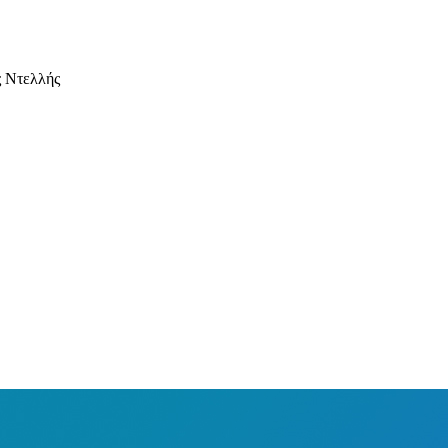
ς Ντελλής