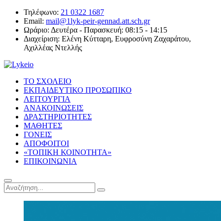
Τηλέφωνο:
21 0322 1687
Email:
mail@1lyk-peir-gennad.att.sch.gr
Ωράριο:
Δευτέρα - Παρασκευή: 08:15 - 14:15
Διαχείριση:
Ελένη Κύτταρη, Ευφροσύνη Ζαχαράτου,
Αχιλλέας Ντελλής
ΤΟ ΣΧΟΛΕΙΟ
ΕΚΠΑΙΔΕΥΤΙΚΟ ΠΡΟΣΩΠΙΚΟ
ΛΕΙΤΟΥΡΓΙΑ
ΑΝΑΚΟΙΝΩΣΕΙΣ
ΔΡΑΣΤΗΡΙΟΤΗΤΕΣ
ΜΑΘΗΤΕΣ
ΓΟΝΕΙΣ
ΑΠΟΦΟΙΤΟΙ
«ΤΟΠΙΚΗ ΚΟΙΝΟΤΗΤΑ»
ΕΠΙΚΟΙΝΩΝΙΑ