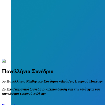
Πανελλήνιο Συνέδριο
5
o
Πανελλήνιο Μαθητικό Συνέδριο «Δράσεις Ενεργού Πολίτη»
2ο Επιστημονικό Συνέδριο «Εκπαίδευση για την ιδιότητα του
παγκόσμιο ενεργού πολίτη»