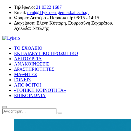
Τηλέφωνο:
21 0322 1687
Email:
mail@1lyk-peir-gennad.att.sch.gr
Ωράριο:
Δευτέρα - Παρασκευή: 08:15 - 14:15
Διαχείριση:
Ελένη Κύτταρη, Ευφροσύνη Ζαχαράτου,
Αχιλλέας Ντελλής
ΤΟ ΣΧΟΛΕΙΟ
ΕΚΠΑΙΔΕΥΤΙΚΟ ΠΡΟΣΩΠΙΚΟ
ΛΕΙΤΟΥΡΓΙΑ
ΑΝΑΚΟΙΝΩΣΕΙΣ
ΔΡΑΣΤΗΡΙΟΤΗΤΕΣ
ΜΑΘΗΤΕΣ
ΓΟΝΕΙΣ
ΑΠΟΦΟΙΤΟΙ
«ΤΟΠΙΚΗ ΚΟΙΝΟΤΗΤΑ»
ΕΠΙΚΟΙΝΩΝΙΑ