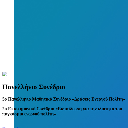
Πανελλήνιο Συνέδριο
5
o
Πανελλήνιο Μαθητικό Συνέδριο «Δράσεις Ενεργού Πολίτη»
2ο Επιστημονικό Συνέδριο «Εκπαίδευση για την ιδιότητα του
παγκόσμιο ενεργού πολίτη»