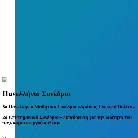
Πανελλήνιο Συνέδριο
5
o
Πανελλήνιο Μαθητικό Συνέδριο «Δράσεις Ενεργού Πολίτη»
2ο Επιστημονικό Συνέδριο «Εκπαίδευση για την ιδιότητα του
παγκόσμιο ενεργού πολίτη»