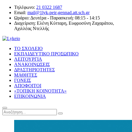
Τηλέφωνο:
21 0322 1687
Email:
mail@1lyk-peir-gennad.att.sch.gr
Ωράριο:
Δευτέρα - Παρασκευή: 08:15 - 14:15
Διαχείριση:
Ελένη Κύτταρη, Ευφροσύνη Ζαχαράτου,
Αχιλλέας Ντελλής
ΤΟ ΣΧΟΛΕΙΟ
ΕΚΠΑΙΔΕΥΤΙΚΟ ΠΡΟΣΩΠΙΚΟ
ΛΕΙΤΟΥΡΓΙΑ
ΑΝΑΚΟΙΝΩΣΕΙΣ
ΔΡΑΣΤΗΡΙΟΤΗΤΕΣ
ΜΑΘΗΤΕΣ
ΓΟΝΕΙΣ
ΑΠΟΦΟΙΤΟΙ
«ΤΟΠΙΚΗ ΚΟΙΝΟΤΗΤΑ»
ΕΠΙΚΟΙΝΩΝΙΑ