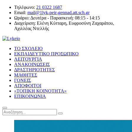
Τηλέφωνο:
21 0322 1687
Email:
mail@1lyk-peir-gennad.att.sch.gr
Ωράριο:
Δευτέρα - Παρασκευή: 08:15 - 14:15
Διαχείριση:
Ελένη Κύτταρη, Ευφροσύνη Ζαχαράτου,
Αχιλλέας Ντελλής
ΤΟ ΣΧΟΛΕΙΟ
ΕΚΠΑΙΔΕΥΤΙΚΟ ΠΡΟΣΩΠΙΚΟ
ΛΕΙΤΟΥΡΓΙΑ
ΑΝΑΚΟΙΝΩΣΕΙΣ
ΔΡΑΣΤΗΡΙΟΤΗΤΕΣ
ΜΑΘΗΤΕΣ
ΓΟΝΕΙΣ
ΑΠΟΦΟΙΤΟΙ
«ΤΟΠΙΚΗ ΚΟΙΝΟΤΗΤΑ»
ΕΠΙΚΟΙΝΩΝΙΑ