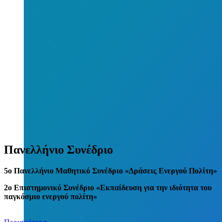
Πανελλήνιο Συνέδριο
5
o
Πανελλήνιο Μαθητικό Συνέδριο «Δράσεις Ενεργού Πολίτη»
2ο Επιστημονικό Συνέδριο «Εκπαίδευση για την ιδιότητα του
παγκόσμιο ενεργού πολίτη»