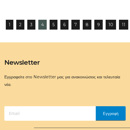
1
2
3
4
5
6
7
8
9
10
11
Newsletter
Εγγραφείτε στο Newsletter μας για ανακοινώσεις και τελευταία
νέα.
Εγγραφή