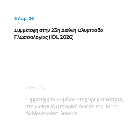
6 Απρ, 26
Συμμετοχή στην 23η Διεθνή Ολυμπιάδα
Γλωσσολογίας (IOL 2026)
1 Απρ, 26
Συμμετοχή του Ομίλου Επιχειρηματικότητας
στη μαθητική εμπορική έκθεση του Junior
Achievement Greece