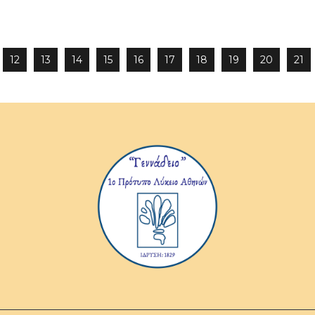
12
13
14
15
16
17
18
19
20
21