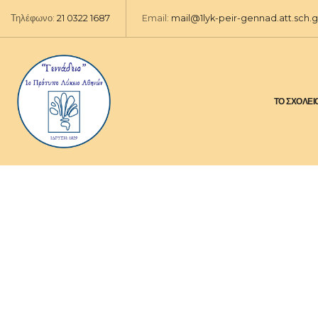
Τηλέφωνο:
21 0322 1687
Email:
mail@1lyk-peir-gennad.att.sch.g
ΤΟ ΣΧΟΛΕΙ
ΑΝΑΚΟΙΝΩΣΕΙΣ