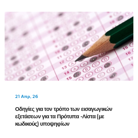
21 Απρ, 26
Οδηγίες για τον τρόπο των εισαγωγικών
εξετάσεων για τα Πρότυπα -Λίστα (με
κωδικούς) υποψηφίων