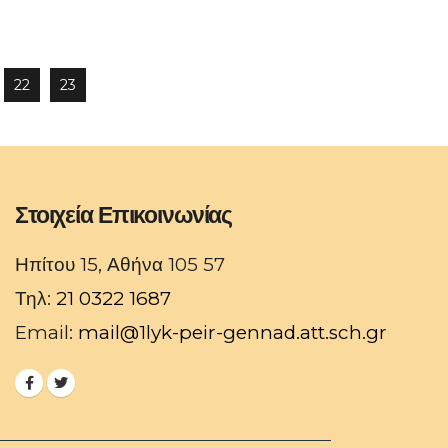
22
23
Στοιχεία Επικοινωνίας
Ηπίτου 15, Αθήνα 105 57
Τηλ:
21 0322 1687
Email:
mail@1lyk-peir-gennad.att.sch.gr