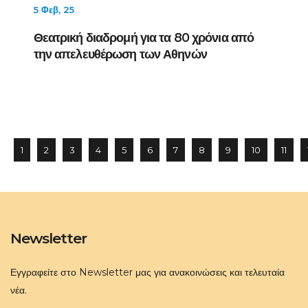
5 Φεβ, 25
Θεατρική διαδρομή για τα 80 χρόνια από
την απελευθέρωση των Αθηνών
1
2
3
4
5
6
7
8
9
10
11
Newsletter
Εγγραφείτε στο Newsletter μας για ανακοινώσεις και τελευταία
νέα.