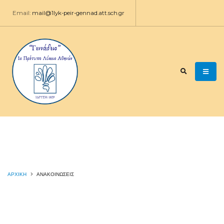
Email:
mail@1lyk-peir-gennad.att.sch.gr
ΑΡΧΙΚΉ
ΑΝΑΚΟΙΝΩΣΕΙΣ
ΑΝΑΚΟΙΝΩΣΕΙΣ