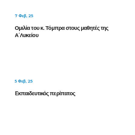
7 Φεβ, 25
Ομιλία του κ. Τόμπρα στους μαθητές της
Α΄Λυκείου
5 Φεβ, 25
Eκπαιδευτικός περίπατος