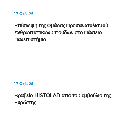
17 Φεβ, 25
Επίσκεψη της Ομάδας Προσανατολισμού
Ανθρωπιστικών Σπουδών στο Πάντειο
Πανεπιστήμιο
17 Φεβ, 25
Βραβείο HISTOLAB από το Συμβούλιο της
Ευρώπης