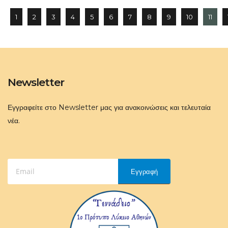
1
2
3
4
5
6
7
8
9
10
11
Newsletter
Εγγραφείτε στο Newsletter μας για ανακοινώσεις και τελευταία
νέα.
Εγγραφή