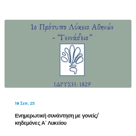
18 Σεπ, 25
Ενημερωτική συνάντηση με γονείς/
κηδεμόνες Α᾽ Λυκείου