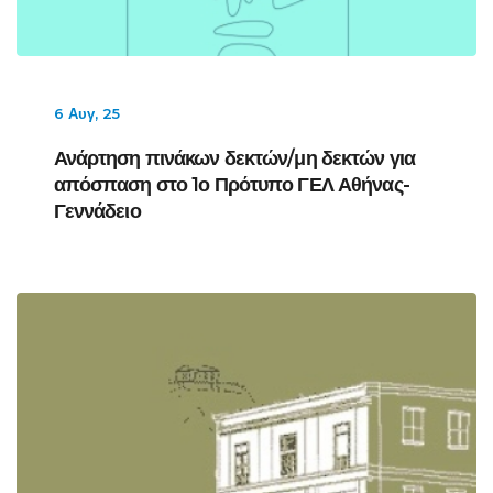
6 Αυγ, 25
Ανάρτηση πινάκων δεκτών/μη δεκτών για
απόσπαση στο 1ο Πρότυπο ΓΕΛ Αθήνας-
Γεννάδειο